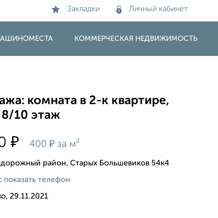
Закладки
Личный кабинет
 МАШИНОМЕСТА
КОММЕРЧЕСКАЯ НЕДВИЖИМОСТЬ
жа: комната в 2-к квартире,
 8/10 этаж
₽
00
₽
400
за м²
дорожный район, Старых Большевиков 54к4
:
показать телефон
о, 29.11.2021