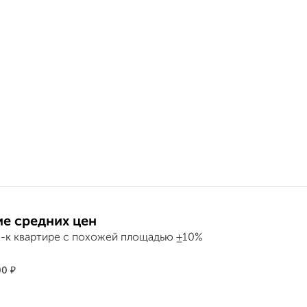
е средних цен
2-к квартире с похожей площадью ±10%
₽
00