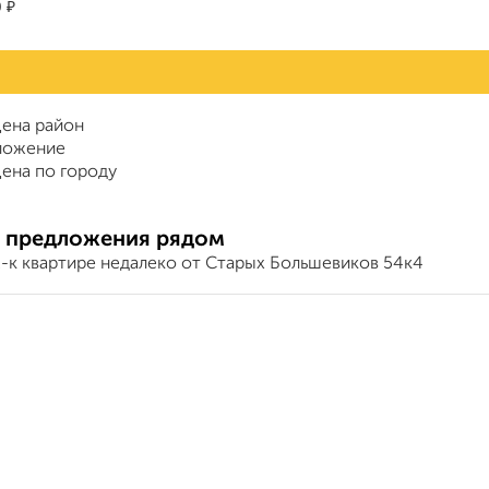
₽
0
ена район
ложение
ена по городу
 предложения рядом
2-к квартире недалеко от Старых Большевиков 54к4