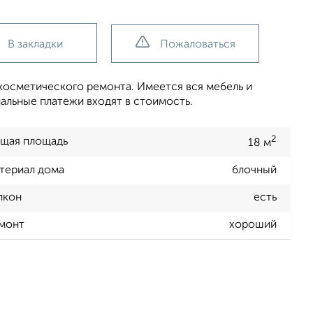
В закладки
Пожаловаться
косметического ремонта. Имеется вся мебель и
альные платежи входят в стоимость.
2
щая площадь
18 м
териал дома
блочный
лкон
есть
монт
хороший