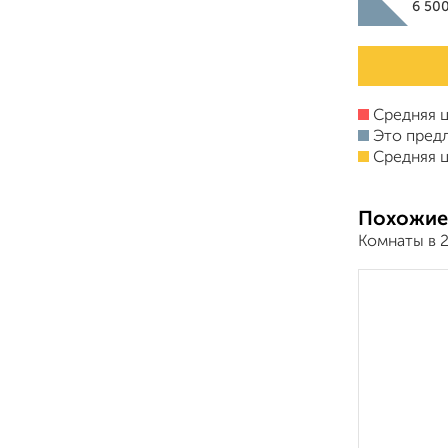
6 50
Средняя ц
Это пред
Средняя ц
Похожие
Комнаты в 