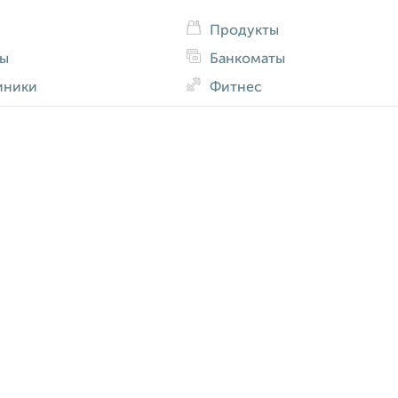
Продукты
ды
Банкоматы
иники
Фитнес