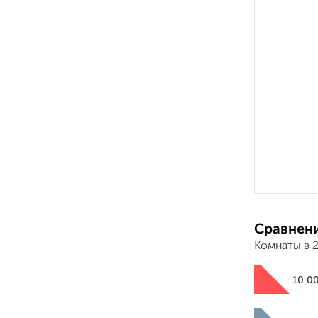
Сравнени
Комнаты в 
10 0