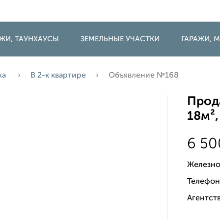
ДЖИ, ТАУНХАУСЫ
ЗЕМЕЛЬНЫЕ УЧАСТКИ
ГАРАЖИ,
жа
В 2-к квартире
Объявление №168
Прода
18м²,
6 5
Железно
Телефон
Агентств